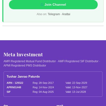
Join Channel
Also on:
Telegram
·
Arattai
Meta Investment
AMFI Registered Mutual Fund Distributor · AMFI Registered SIF Distributor ·
APMI Registered PMS Distributor
Tushar Janrao Paturde
ARN - 129322
Reg: 28-Sep-2017
Valid: 22-Sep-2029
APRN01448
Reg: 14-Nov-2024
Valid: 13-Nov-2027
SIF
Reg: 04-Aug-2025
Valid: 13-Jul-2028