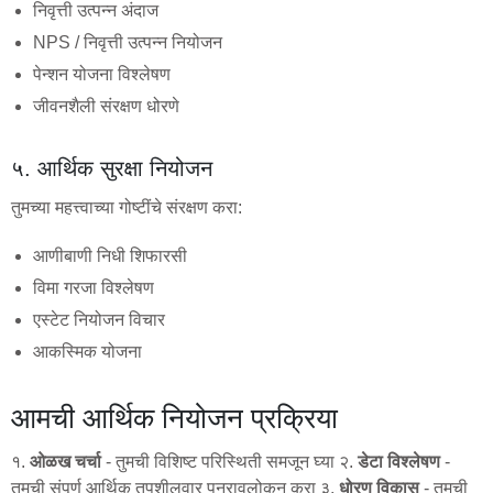
निवृत्ती उत्पन्न अंदाज
NPS / निवृत्ती उत्पन्न नियोजन
पेन्शन योजना विश्लेषण
जीवनशैली संरक्षण धोरणे
५. आर्थिक सुरक्षा नियोजन
तुमच्या महत्त्वाच्या गोष्टींचे संरक्षण करा:
आणीबाणी निधी शिफारसी
विमा गरजा विश्लेषण
एस्टेट नियोजन विचार
आकस्मिक योजना
आमची आर्थिक नियोजन प्रक्रिया
१.
ओळख चर्चा
- तुमची विशिष्ट परिस्थिती समजून घ्या २.
डेटा विश्लेषण
-
तुमची संपूर्ण आर्थिक तपशीलवार पुनरावलोकन करा ३.
धोरण विकास
- तुमची