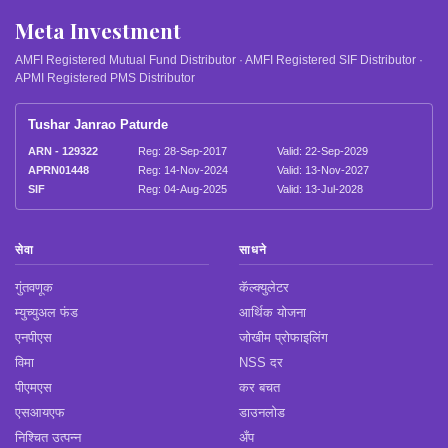
Meta Investment
AMFI Registered Mutual Fund Distributor · AMFI Registered SIF Distributor ·
APMI Registered PMS Distributor
Tushar Janrao Paturde
ARN - 129322
Reg: 28-Sep-2017
Valid: 22-Sep-2029
APRN01448
Reg: 14-Nov-2024
Valid: 13-Nov-2027
SIF
Reg: 04-Aug-2025
Valid: 13-Jul-2028
सेवा
साधने
गुंतवणूक
कॅल्क्युलेटर
म्युच्युअल फंड
आर्थिक योजना
एनपीएस
जोखीम प्रोफाइलिंग
विमा
NSS दर
पीएमएस
कर बचत
एसआयएफ
डाउनलोड
निश्चित उत्पन्न
अँप