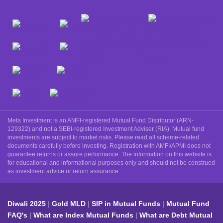
Meta Investment is an AMFI-registered Mutual Fund Distributor (ARN-
129322) and not a SEBI-registered Investment Adviser (RIA). Mutual fund
investments are subject to market risks. Please read all scheme-related
documents carefully before investing. Registration with AMFI/APMI does not
guarantee returns or assure performance. The information on this website is
for educational and informational purposes only and should not be construed
as investment advice or return assurance.
Diwali 2025
Gold MLD
SIP in Mutual Funds
Mutual Fund
FAQ's
What are Index Mutual Funds
What are Debt Mutual