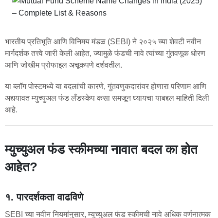
भारतीय प्रतिभूति आणि विनिमय मंडळ (SEBI) ने २०२५ च्या शेवटी नवीन
मार्गदर्शक तत्त्वे जारी केली आहेत, ज्यामुळे फंडची नावे त्यांच्या गुंतवणूक धोरण
आणि जोखीम प्रोफाइल अचूकपणे दर्शवतील.
या ब्लॉग पोस्टमध्ये या बदलांची कारणे, गुंतवणुकदारांवर होणारा परिणाम आणि
अद्ययावत म्युच्युअल फंड लँडस्केप कसा समजून घ्यायचा याबद्दल माहिती दिली
आहे.
म्युच्युअल फंड स्कीमच्या नावात बदल का होत
आहेत?
१. पारदर्शकता वाढविणे
SEBI च्या नवीन नियमांनुसार, म्युच्युअल फंड स्कीमची नावे अधिक वर्णनात्मक