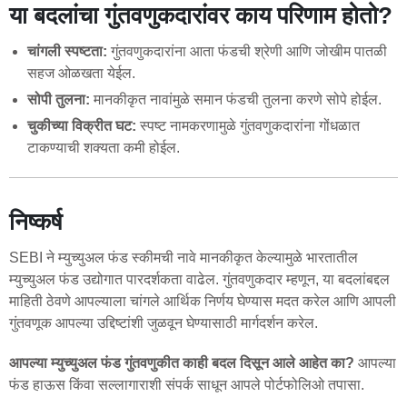
या बदलांचा गुंतवणुकदारांवर काय परिणाम होतो?
चांगली स्पष्टता:
गुंतवणुकदारांना आता फंडची श्रेणी आणि जोखीम पातळी
सहज ओळखता येईल.
सोपी तुलना:
मानकीकृत नावांमुळे समान फंडची तुलना करणे सोपे होईल.
चुकीच्या विक्रीत घट:
स्पष्ट नामकरणामुळे गुंतवणुकदारांना गोंधळात
टाकण्याची शक्यता कमी होईल.
निष्कर्ष
SEBI ने म्युच्युअल फंड स्कीमची नावे मानकीकृत केल्यामुळे भारतातील
म्युच्युअल फंड उद्योगात पारदर्शकता वाढेल. गुंतवणुकदार म्हणून, या बदलांबद्दल
माहिती ठेवणे आपल्याला चांगले आर्थिक निर्णय घेण्यास मदत करेल आणि आपली
गुंतवणूक आपल्या उद्दिष्टांशी जुळवून घेण्यासाठी मार्गदर्शन करेल.
आपल्या म्युच्युअल फंड गुंतवणुकीत काही बदल दिसून आले आहेत का?
आपल्या
फंड हाऊस किंवा सल्लागाराशी संपर्क साधून आपले पोर्टफोलिओ तपासा.