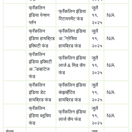
फ्रँकलिन
जुलै
फ्रँकलिन इंडिया
इंडिया पेन्शन
११,
N/A
रिटायरमेंट फंड
प्लॅन
२०२५
फ्रँकलिन
फ्रँकलिन इंडिया
जुलै
इंडिया हायब्रिड
अॅग्रेसिव
११,
N/A
इक्विटी फंड
हायब्रिड फंड
२०२५
फ्रँकलिन
फ्रँकलिन इंडिया
जुलै
इंडिया इक्विटी
लार्ज & मिड कॅप
११,
N/A
अॅडव्हांटेज
फंड
२०२५
फंड
फ्रँकलिन
फ्रँकलिन इंडिया
जुलै
इंडिया डेट
कंझर्व्हेटिव
११,
N/A
हायब्रिड फंड
हायब्रिड फंड
२०२५
फ्रँकलिन
जुलै
फ्रँकलिन इंडिया
इंडिया ब्लूचिप
११,
N/A
लार्ज कॅप फंड
फंड
२०२५
बंधन
जून