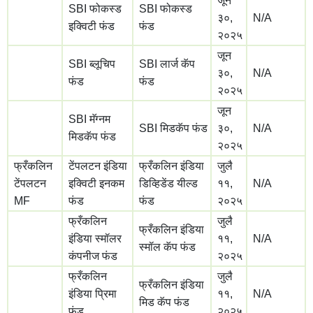
जून
SBI फोकस्ड
SBI फोकस्ड
३०,
N/A
इक्विटी फंड
फंड
२०२५
जून
SBI ब्लूचिप
SBI लार्ज कॅप
३०,
N/A
फंड
फंड
२०२५
जून
SBI मॅग्नम
SBI मिडकॅप फंड
३०,
N/A
मिडकॅप फंड
२०२५
फ्रँकलिन
टेंपलटन इंडिया
फ्रँकलिन इंडिया
जुलै
टेंपलटन
इक्विटी इनकम
डिव्हिडेंड यील्ड
११,
N/A
MF
फंड
फंड
२०२५
फ्रँकलिन
जुलै
फ्रँकलिन इंडिया
इंडिया स्मॉलर
११,
N/A
स्मॉल कॅप फंड
कंपनीज फंड
२०२५
फ्रँकलिन
जुलै
फ्रँकलिन इंडिया
इंडिया प्रिमा
११,
N/A
मिड कॅप फंड
फंड
२०२५