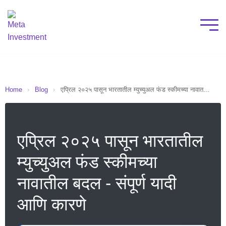
Home
›
Blog
›
एप्रिल २०२५ पासून भारतातील म्युच्युअल फंड स्कीमच्या नावात...
एप्रिल २०२५ पासून भारतातील
म्युच्युअल फंड स्कीमच्या
नावातील बदल - संपूर्ण यादी
आणि कारणे