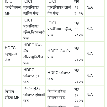
ICICI
ICICI
ICICI
जून
प्रुडेन्शियल
प्रुडेन्शियल
प्रुडेन्शियल लार्ज
१६,
N/A
MF
ब्लूचिप फंड
कॅप फंड
२०२५
ICICI
ICICI
जून
प्रुडेन्शियल
प्रुडेन्शियल व्हॅल्यू
१६,
N/A
व्हॅल्यू डिस्कव्हरी
फंड
२०२५
फंड
HDFC मिड-
HDFC
जून
कॅप
HDFC मिड कॅप
म्युच्युअल
१६,
N/A
ऑपरच्युनिटीज
फंड
फंड
२०२५
फंड
HDFC
जून
HDFC फोकस्ड
फोकस्ड ३०
१६,
N/A
फंड
फंड
२०२५
निप्पॉन इंडिया
जून
निप्पॉन
निप्पॉन इंडिया
फोकस्ड इक्विटी
३०,
N/A
इंडिया MF
फोकस्ड फंड
फंड
२०२५