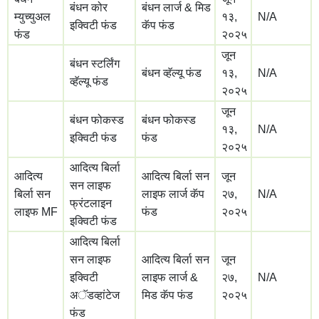
बंधन कोर
बंधन लार्ज & मिड
म्युच्युअल
१३,
N/A
इक्विटी फंड
कॅप फंड
फंड
२०२५
जून
बंधन स्टर्लिंग
बंधन व्हॅल्यू फंड
१३,
N/A
व्हॅल्यू फंड
२०२५
जून
बंधन फोकस्ड
बंधन फोकस्ड
१३,
N/A
इक्विटी फंड
फंड
२०२५
आदित्य बिर्ला
आदित्य
आदित्य बिर्ला सन
जून
सन लाइफ
बिर्ला सन
लाइफ लार्ज कॅप
२७,
N/A
फ्रंटलाइन
लाइफ MF
फंड
२०२५
इक्विटी फंड
आदित्य बिर्ला
सन लाइफ
आदित्य बिर्ला सन
जून
इक्विटी
लाइफ लार्ज &
२७,
N/A
अॅडव्हांटेज
मिड कॅप फंड
२०२५
फंड