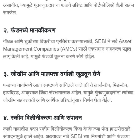
असावीत, ज्यामुळे गुंतवणुकदारांना फंडचे उद्दिष्ट आणि पोर्टफोलिओ शैली सहज
समजेल.
२. फंडमध्ये मानकीकरण
गोंधळ आणि चुकीच्या विक्रीचा प्रतिबंध करण्यासाठी, SEBI ने सर्व Asset
Management Companies (AMCs) साठी एकसमान नामकरण पद्धत
लागू केली आहे. यामुळे फंडची तुलना करणे सोपे होईल.
३. जोखीम आणि मालमत्ता वर्गाशी जुळवून घेणे
फंडच्या नावांमध्ये आता स्पष्टपणे सांगितले जाते की ते लार्ज-कॅप, मिड-कॅप,
हायब्रिड, आक्रमक किंवा संरक्षणात्मक आहेत. यामुळे गुंतवणुकदारांना त्यांच्या
जोखीम सहनशक्ती आणि आर्थिक उद्दिष्टांनुसार निर्णय घेता येईल.
४. स्कीम विलीनीकरण आणि संपादन
काही नावातील बदल स्कीम विलीनीकरण किंवा वेगवेगळ्या फंड हाऊसेसद्वारे
संपादनामुळे झाले आहेत. अद्ययावत नावे SEBI च्या नियमांशी आणि फंडच्या